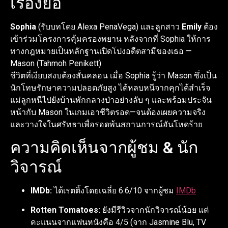
เรื่องย่อ
Sophia
(รับบทโดย Alexa PenaVega) และลูกสาว
Emily
ต้อง
เข้าร่วมโครงการคุ้มครองพยาน หลังจากที่ Sophia ให้การ
ทางกฎหมายเป็นหลักฐานเปิดโปงอดีตสามีของเธอ —
Mason (Tahmoh Penikett)
ชีวิตที่เงียบสงบต้องสั่นคลอน เมื่อ Sophia รู้ว่า Mason ซึ่งเป็น
นักโทษรักษาความปลอดภัยสูง ได้หลบหนีจากคุกได้สำเร็จ
แม่ลูกหนีไปยังบ้านพักกลางป่าอย่างลับ ๆ และพร้อมประจัน
หน้ากับ Mason ในเกมเอาชีวิตรอด—จนต้องเผยความจริง
และวางใจในศรัทธาเพื่อรอดพ้นสถานการณ์อันโหดร้าย
ความคิดเห็นจากผู้ชม & นัก
วิจารณ์
IMDb:
ได้เรตติ้งโดยเฉลี่ย 6.6/10 จากผู้ชม
IMDb
Rotten Tomatoes:
ยังมีรีวิวจากนักวิจารณ์น้อย แต่
คะแนนจากแฟนหนังคือ 4/5 (จาก Jasmine Blu, TV