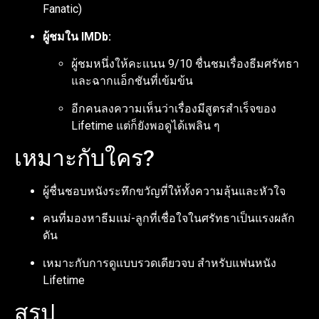
Fanatic)
ผู้ชมใน IMDb:
ผู้ชมหนึ่งให้คะแนน 9/10 ชื่นชมเรื่องธีมศรัทธา
และฉากแอ็กชันที่เข้มข้น
อีกคนลงความเห็นว่าเรื่องมีสูตรสำเร็จของ
Lifetime แต่ก็ยังพอดูได้เพลิน ๆ
เหมาะกับใคร?
ผู้ชื่นชอบหนังระทึกขวัญที่ให้ทั้งความลุ้นและหัวใจ
คนที่มองหาธีมแม่-ลูกที่เชื่อใจในศรัทธาเป็นแรงผลัก
ดัน
เหมาะกับการดูแบบรวดเดียวจบ สำหรับแฟนหนัง
Lifetime
สรุป