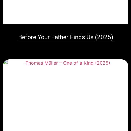
Before Your Father Finds Us (2025)