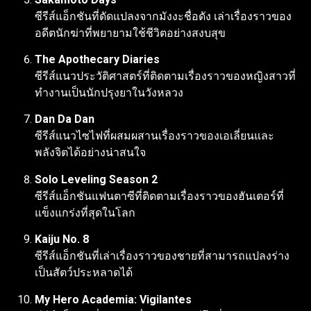
ซีรีส์แอ็กชันที่ดัดแปลงจากมังงะชื่อดัง เล่าเรื่องราวของ
อดีตนักฆ่าที่พยายามใช้ชีวิตอย่างสงบสุข
The Apothecary Diaries
ซีรีส์แนวประวัติศาสตร์ที่ติดตามเรื่องราวของหญิงสาวที่
ทำงานเป็นนักปรุงยาในวังหลวง
Dan Da Dan
ซีรีส์แนวไซไฟที่ผสมผสานเรื่องราวของเอเลี่ยนและ
พลังจิตได้อย่างน่าสนใจ
Solo Leveling Season 2
ซีรีส์แอ็กชันแฟนตาซีที่ติดตามเรื่องราวของฮันเตอร์ที่
แข็งแกร่งที่สุดในโลก
Kaiju No. 8
ซีรีส์แอ็กชันที่เล่าเรื่องราวของชายที่สามารถแปลงร่าง
เป็นสัตว์ประหลาดได้
My Hero Academia: Vigilantes