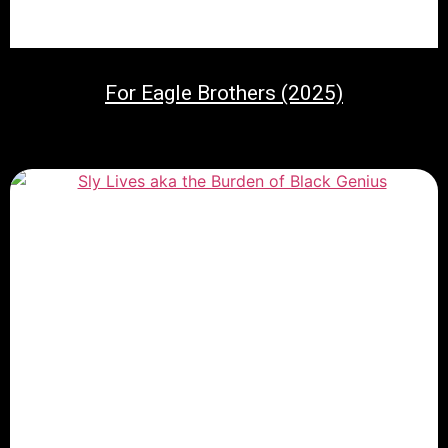
For Eagle Brothers (2025)