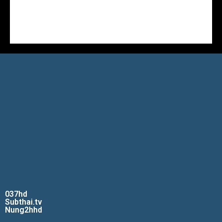
037hd
Subthai.tv
Nung2hhd