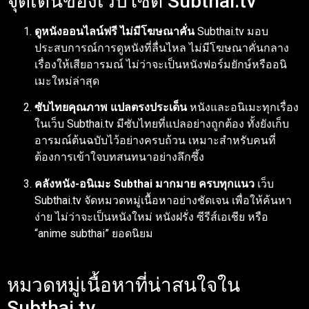
จุดเด่นของเว็บไซต์ Subthai.tv
ดูหนังออนไลน์ฟรี ไม่มีโฆษณาคั่น
Subthai.tv มอบ
ประสบการณ์การดูหนังที่ลื่นไหล ไม่มีโฆษณาคั่นกลาง
เรื่องให้เสียอารมณ์ ไม่ว่าจะเป็นหนังฟอร์มยักษ์หรืออนิ
เมะใหม่ล่าสุด
ซับไทยคุณภาพ แปลตรงประเด็น
หนังและอนิเมะทุกเรื่อง
ในเว็บ Subthai.tv มีซับไทยที่แปลอย่างถูกต้อง ทั้งยังเก็บ
อารมณ์ต้นฉบับไว้อย่างครบถ้วน เหมาะสำหรับคนที่
ต้องการเข้าใจบทสนทนาอย่างลึกซึ้ง
คลังหนัง-อนิเมะ Subthai มากมาย ครบทุกแนว
เว็บ
Subthai.tv จัดหมวดหมู่เนื้อหาอย่างชัดเจน เพื่อให้ค้นหา
ง่าย ไม่ว่าจะเป็นหนังใหม่ หนังฝรั่ง ซีรีส์เอเชีย หรือ
“anime subthai” ยอดนิยม
หมวดหมู่เนื้อหาที่น่าสนใจใน
Subthai.tv